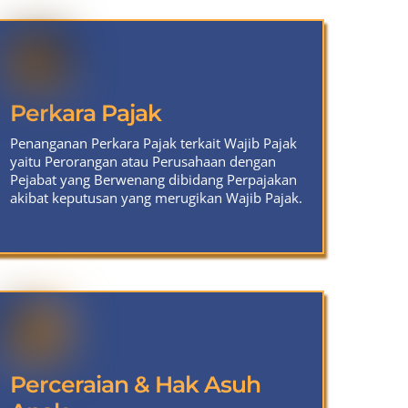
Perkara Pajak
Penanganan Perkara Pajak terkait Wajib Pajak
yaitu Perorangan atau Perusahaan dengan
Pejabat yang Berwenang dibidang Perpajakan
akibat keputusan yang merugikan Wajib Pajak.
Perceraian & Hak Asuh