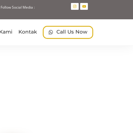
Follow Social Media :
Search
 Kami
Kontak
Call Us Now