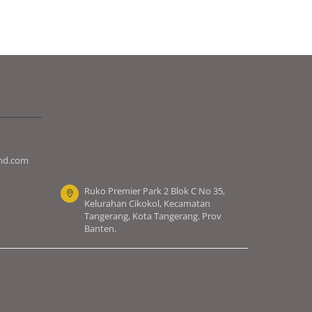
nd.com
Ruko Premier Park 2 Blok C No 35,
Kelurahan Cikokol, Kecamatan
Tangerang, Kota Tangerang. Prov
Banten.