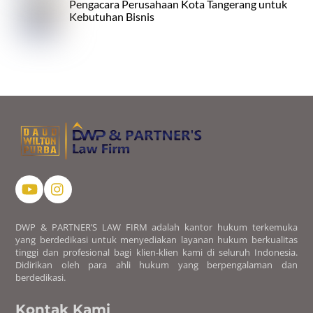
Pengacara Perusahaan Kota Tangerang untuk
Kebutuhan Bisnis
DWP & PARTNER’S LAW FIRM adalah kantor hukum terkemuka
yang berdedikasi untuk menyediakan layanan hukum berkualitas
tinggi dan profesional bagi klien-klien kami di seluruh Indonesia.
Didirikan oleh para ahli hukum yang berpengalaman dan
berdedikasi.
Kontak Kami