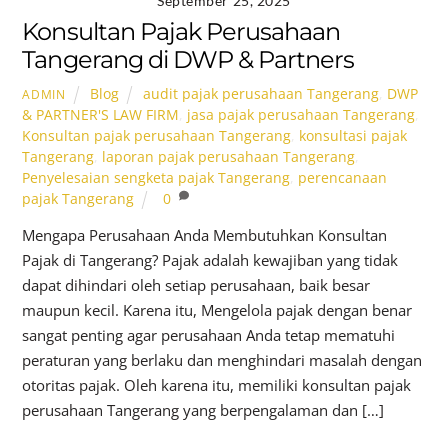
September 25, 2025
Konsultan Pajak Perusahaan
Tangerang di DWP & Partners
Blog
audit pajak perusahaan Tangerang
,
DWP
ADMIN
& PARTNER'S LAW FIRM
,
jasa pajak perusahaan Tangerang
,
Konsultan pajak perusahaan Tangerang
,
konsultasi pajak
Tangerang
,
laporan pajak perusahaan Tangerang
,
Penyelesaian sengketa pajak Tangerang
,
perencanaan
pajak Tangerang
0
Mengapa Perusahaan Anda Membutuhkan Konsultan
Pajak di Tangerang? Pajak adalah kewajiban yang tidak
dapat dihindari oleh setiap perusahaan, baik besar
maupun kecil. Karena itu, Mengelola pajak dengan benar
sangat penting agar perusahaan Anda tetap mematuhi
peraturan yang berlaku dan menghindari masalah dengan
otoritas pajak. Oleh karena itu, memiliki konsultan pajak
perusahaan Tangerang yang berpengalaman dan […]