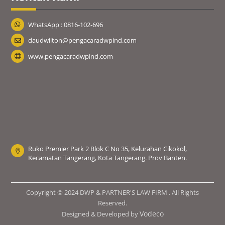
WhatsApp : 0816-102-696
daudwilton@pengacaradwpind.com
www.pengacaradwpind.com
Ruko Premier Park 2 Blok C No 35, Kelurahan Cikokol,
Kecamatan Tangerang, Kota Tangerang. Prov Banten.
Copyright © 2024 DWP & PARTNER'S LAW FIRM . All Rights
Reserved.
Vodeco
Designed & Developed by