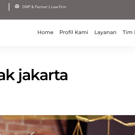
DWP & Partner's Law Firm
Home
Profil Kami
Layanan
Tim
k jakarta