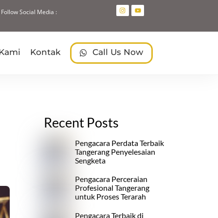
Follow Social Media :
Search
 Kami
Kontak
Call Us Now
Recent Posts
Pengacara Perdata Terbaik
Tangerang Penyelesaian
Sengketa
Pengacara Perceraian
Profesional Tangerang
untuk Proses Terarah
Pengacara Terbaik di