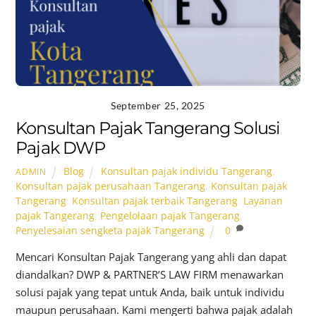
September 25, 2025
Konsultan Pajak Tangerang Solusi
Pajak DWP
Blog
Konsultan pajak individu Tangerang
,
ADMIN
Konsultan pajak perusahaan Tangerang
,
Konsultan pajak
Tangerang
,
Konsultan pajak terbaik Tangerang
,
Layanan
pajak Tangerang
,
Pengelolaan pajak Tangerang
,
Penyelesaian sengketa pajak Tangerang
0
Mencari Konsultan Pajak Tangerang yang ahli dan dapat
diandalkan? DWP & PARTNER’S LAW FIRM menawarkan
solusi pajak yang tepat untuk Anda, baik untuk individu
maupun perusahaan. Kami mengerti bahwa pajak adalah