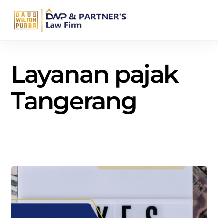
Skip
Men
to
content
Layanan pajak
Tangerang